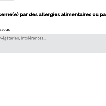
cerné(e) par des allergies alimentaires ou pa
essous