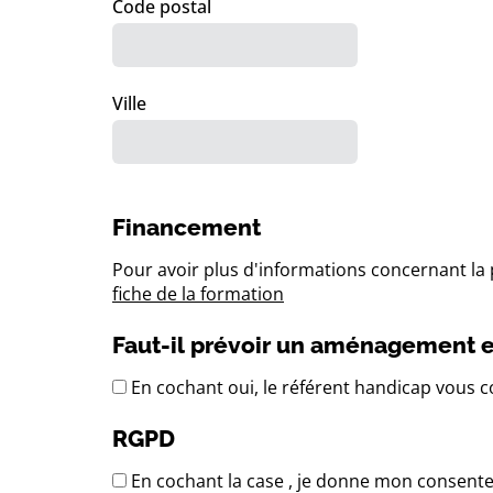
Code postal
Ville
Financement
Pour avoir plus d'informations concernant la p
fiche de la formation
Faut-il prévoir un aménagement e
En cochant oui, le référent handicap vous co
RGPD
En cochant la case , je donne mon consent