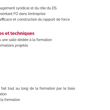
agement syndical et du rôle du DS
ésentant FO dans l’entreprise
fficace et construction du rapport de force
s et techniques
s une salle dédiée à la formation
rmations projetés
 fait tout au long de la formation par le biais
ation
 la formation