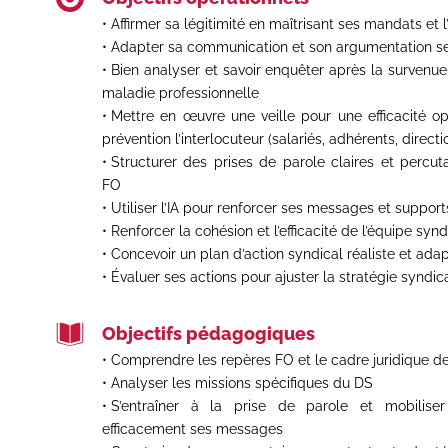
Affirmer sa légitimité en maîtrisant ses mandats
et 
Adapter sa communication et son argumentation s
Bien analyser et savoir enquêter après la survenue 
maladie professionnelle
Mettre en œuvre une veille pour une efficacité o
prévention
l’interlocuteur (salariés, adhérents, directi
Structurer des prises de parole claires et percut
FO
Utiliser l’IA pour renforcer ses messages et suppor
Renforcer la cohésion et l’efficacité de l’équipe syn
Concevoir un plan d’action syndical réaliste et ada
Évaluer ses actions pour ajuster la stratégie syndic
Objectifs pédagogiques
Comprendre les repères FO et le cadre juridique 
Analyser les missions spécifiques du DS
S’entraîner à la prise de parole et mobiliser 
efficacement ses messages