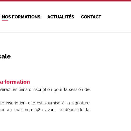
NOS FORMATIONS
ACTUALITÉS
CONTACT
cale
la formation
uverez les liens d'inscription pour la session de
tte inscription, elle est soumise à la signature
tuer au maximum 48h avant le début de la