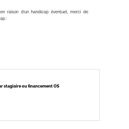
n raison d’un handicap éventuel, merci de
cap :
par stagiaire ou financement OS