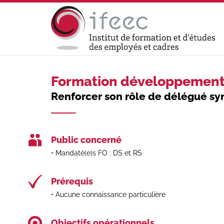
Formation développement
Renforcer son rôle de délégué syn
Public concerné
Mandaté(e)s FO : DS et RS
Prérequis
Aucune connaissance particulière
Objectifs opérationnels