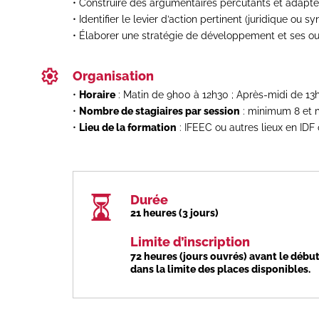
Construire des argumentaires percutants et adaptés
Identifier le levier d’action pertinent (juridique ou sy
Élaborer une stratégie de développement et ses out
Organisation
Horaire
: Matin de 9h00 à 12h30 ; Après-midi de 13
Nombre de stagiaires par session
: minimum 8 et
Lieu de la formation
: IFEEC ou autres lieux en IDF
Durée
21 heures (3 jours)
Limite d’inscription
72 heures (jours ouvrés) avant le début
dans la limite des places disponibles.