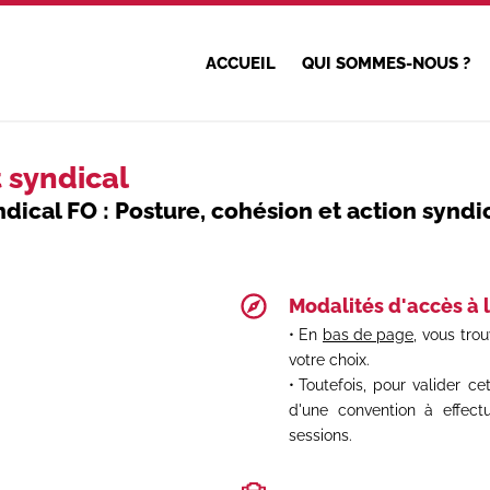
ACCUEIL
QUI SOMMES-NOUS ?
 syndical
dical FO : Posture, cohésion et action syndi
Modalités d'accès à 
En
bas de page
, vous tro
votre choix.
Toutefois, pour valider ce
d'une convention à effec
sessions.