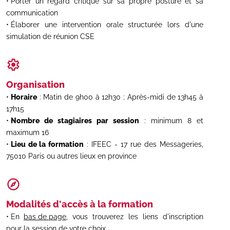
Porter un regard critique sur sa propre posture et sa
communication
Élaborer une intervention orale structurée lors d'une
simulation de réunion CSE
Organisation
Horaire
: Matin de 9h00 à 12h30 ; Après-midi de 13h45 à
17h15
Nombre de stagiaires par session
: minimum 8 et
maximum 16
Lieu de la formation
: IFEEC - 17 rue des Messageries,
75010 Paris ou autres lieux en province
Modalités d'accès à la formation
En
bas de page
, vous trouverez les liens d'inscription
pour la session de votre choix.